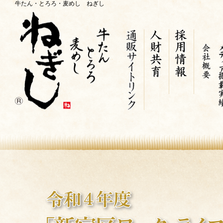
牛たん・とろろ・麦めし ねぎし