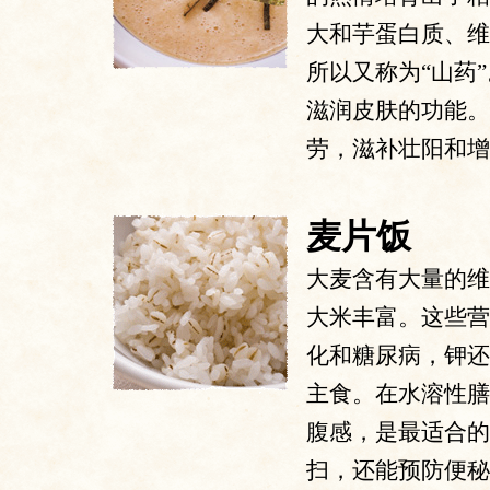
大和芋蛋白质、维
所以又称为“山药
滋润皮肤的功能。
劳，滋补壮阳和增
麦片饭
大麦含有大量的维
大米丰富。这些营
化和糖尿病，钾还
主食。在水溶性膳
腹感，是最适合的
扫，还能预防便秘