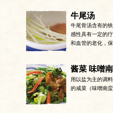
牛尾汤
牛尾骨汤含有的铁
感性具有一定的疗
和血管的老化，保
酱菜 味噌
用以盐为主的调料
的咸菜（味噌南蛮